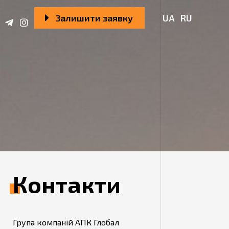
Залишити заявку
UA
RU
Контакти
Група компаній АПК Глобал