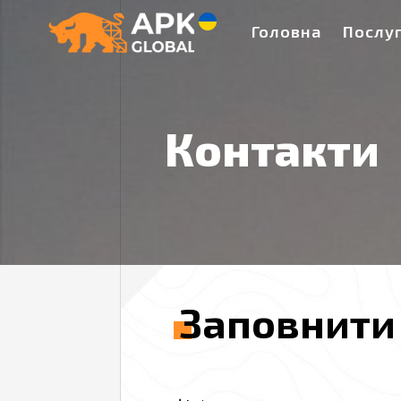
Головна
Послу
Контакти
«Global Steel» — Мета
Заповнити 