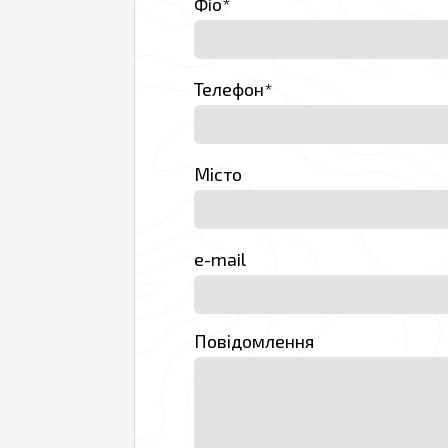
Фiо*
Телефон*
Місто
e-mail
Повідомлення